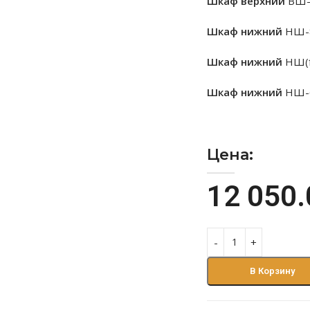
Шкаф верхний
ВШ-
Шкаф нижний
НШ-8
Шкаф нижний
НШ(f
Шкаф нижний
НШ-
Цена:
12 050
В Корзину