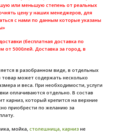
ьшую или меньшую степень от реальных
точнять цену у наших менеджеров, для
аться с нами по данным которые указаны
ы»
 доставки (бесплатная доставка по
м от 5000лей. Доставка за город, в
яется в разобранном виде, в отдельных
м товар может содержать несколько
азмера и веса. При необходимости, услуги
овки оплачиваются отдельно.
В состав
ит карниз, который крепится на верхние
жно приобрести по желанию за
плату.
ика, мойка,
столешница, карниз
не