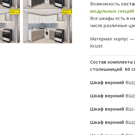
Возможность
соста
модульных секций
Все шкафы есть в на
числе различные цве
Материал: корпус —
Krizet
Состав комплекта (
столешницей 60 с
Шкаф верхний
ВШ(
Шкаф верхний
ВШ(
Шкаф верхний
ВШ-
Шкаф верхний
ВШ(