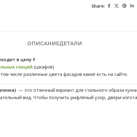
Share:
ОПИСАНИЕ
ДЕТАЛИ
ходит в цену !!
льных секций
(шкафов)
 том числе различные цвета фасадов какие есть на сайте.
пленка)
— это отличный вариант для стильного образа кухн
тельный вид. Чтобы получить рифлёный узор, двери изгота