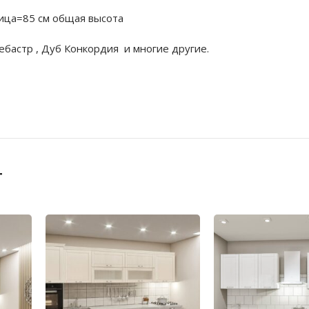
ица=85 см общая высота
бастр , Дуб Конкордия и многие другие.
т