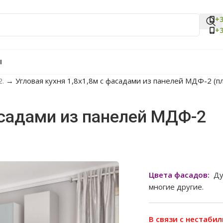
+3
+3
Ы
2.
→
Угловая кухня 1,8х1,8м с фасадами из панелей МДФ-2 (п
фасадами из панелей МДФ-2
Цвета фасадов:
Дуб
многие другие.
В связи с нестаби