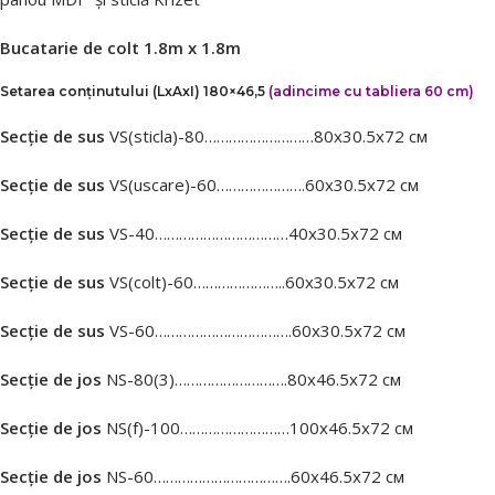
Bucatarie de colt 1.8m x 1.8m
Setarea conținutului (LxAxI)
180×46,5
(adincime cu tabliera 60 cm)
Secție de sus
VS(sticla)-80………………………80х30.5х72 см
Secție de sus
VS(uscare)-60………………….60х30.5х72 см
Secție de sus
VS-40……………………………40х30.5х72 см
Secție de sus
VS(colt)-60…………………..60х30.5х72 см
Secție de sus
VS-60…………………………….60х30.5х72 см
Secție de jos
NS-80(3)……………………….80х46.5х72 см
Secție de jos
NS(f)-100………………………100х46.5х72 см
Secție de jos
NS-60…………………………….60х46.5х72 см