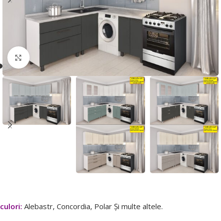
Faceți click pentru a mări
culori:
Alebastr, Concordia, Polar Și multe altele.