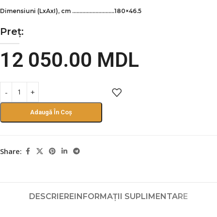
Dimensiuni (LxAxI), cm ………………………..180×46.5
Preț:
12 050.00
MDL
Adaugă În Coș
Share:
DESCRIERE
INFORMAȚII SUPLIMENTARE