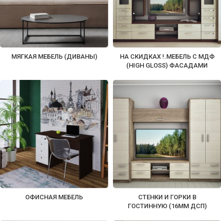
МЯГКАЯ МЕБЕЛЬ (ДИВАНЫ)
НА СКИДКАХ !.МЕБЕЛЬ С МДФ
(HIGH GLOSS) ФАСАДАМИ
ОФИСНАЯ МЕБЕЛЬ
СТЕНКИ И ГОРКИ В
ГОСТИННУЮ (16ММ ДСП)