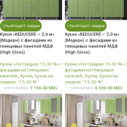
-17%;ПРОЦЕНТ СКИДКИ
-17%;ПРОЦЕНТ СКИДКИ
Кухня «REDUCERE — 2,4 м»
Кухня «REDUCERE — 2,0 м»
(Модерн) с фасадами из
(Модерн) с фасадами из
глянцевых панелей МДФ
глянцевых панелей МДФ
(High Gloss)
(High Gloss)
Кухни «На Скидках 15-30 %» с
Кухни «На Скидках 15-30 %» с
фасадами из глянцевых
фасадами из глянцевых
панелей.
,
Кухни
,
Кухни на
панелей.
,
Кухни
,
Кухни на
скидках. "15-30 %"
скидках. "15-30 %"
7 150.00
MDL
6 530.00
MDL
8 615.00
MDL
7 870.00
MDL