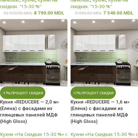
скидках. "15-30 %"
скидках. "15-30 %"
8 790.00
MDL
7 540.00
MDL
10 520.00
MDL
9 085.00
MDL
-17%;ПРОЦЕНТ СКИДКИ
-17%;ПРОЦЕНТ СКИДКИ
Кухня «REDUCERE — 2,0 м»
Кухня «REDUCERE — 1,6 м»
(Елена) с фасадами из
(Елена) с фасадами из
глянцевых панелей МДФ
глянцевых панелей МДФ
(High Gloss)
(High Gloss)
Кухни «На Скидках 15-30 %» с
Кухни «На Скидках 15-30 %» с