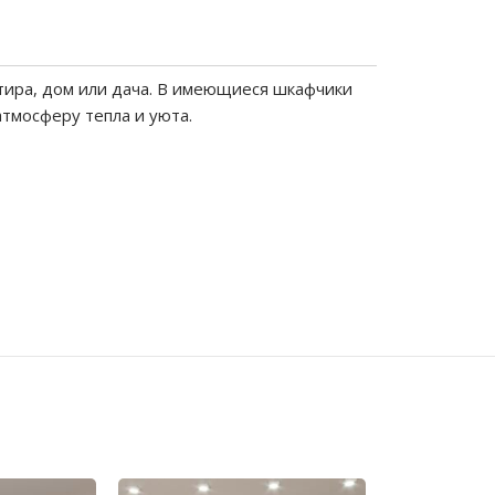
тира, дом или дача. В имеющиеся шкафчики
атмосферу тепла и уюта.