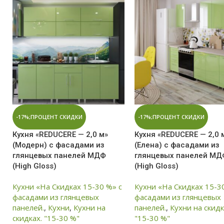
-17%;ПРОЦЕНТ СКИДКИ
-17%;ПРОЦЕНТ СКИДКИ
Кухня «REDUCERE — 2,0 м»
Кухня «REDUCERE — 2,0 
(Модерн) с фасадами из
(Елена) с фасадами из
глянцевых панелей МДФ
глянцевых панелей МД
(High Gloss)
(High Gloss)
Кухни «На Скидках 15-30 %» с
Кухни «На Скидках 15-3
фасадами из глянцевых
фасадами из глянцевых
панелей.
,
Кухни
,
Кухни на
панелей.
,
Кухни на скидк
скидках. "15-30 %"
"15-30 %"