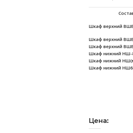
Состав компле
Шкаф верхний ВШВ(
Шкаф верхний ВШВ-
Шкаф верхний ВШВ-
Шкаф нижний НШ-80
Шкаф нижний НШ(м)
Шкаф нижний НШ60(
Цена: