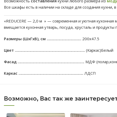
Возможность
составления
кухни любого размера из
моду
Все шкафы есть в наличии на складе для создания кухни, в
«REDUCERE — 2,0 м » — современная и уютная кухонная м
вмещается кухонная утварь, посуда, хрусталь и продукты 
Размеры (ШхГхВ), см ……………………………
200х47.5
Цвет ………………………………………………………….
(Каркас)Белый
Фасад ……………………………………………………….
МДФ (полар,конк
Каркас ……………………………………………………..
ЛДСП
Возможно, Вас так же заинтересуе