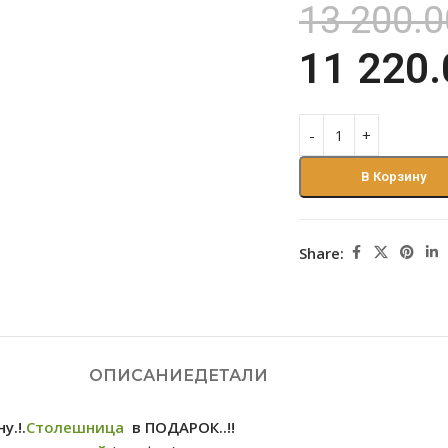
13 200.
11 220
В Корзину
Share:
ОПИСАНИЕ
ДЕТАЛИ
у.!.
Столешница
в ПОДАРОК..!!