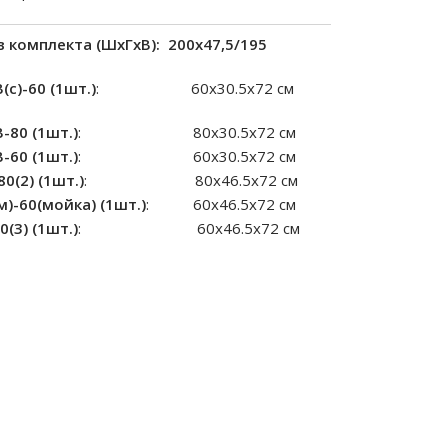
кта (ШxГxВ): 200х47,5/195
c)-60 (1шт.)
: 60х30.5х72 см
80 (1шт.)
: 80х30.5х72 см
60 (1шт.)
: 60х30.5х72 см
(2) (1шт.)
: 80х46.5х72 см
-60(мойка) (1шт.)
: 60х46.5х72 см
3) (1шт.)
: 60х46.5х72 см