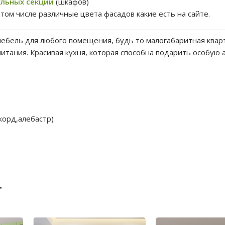
льных секций
(шкафов)
 том числе различные цвета фасадов какие есть на сайте.
ебель для любого помещения, будь то малогабаритная квар
питания. Красивая кухня, которая способна подарить особую 
орд,алебастр)
т