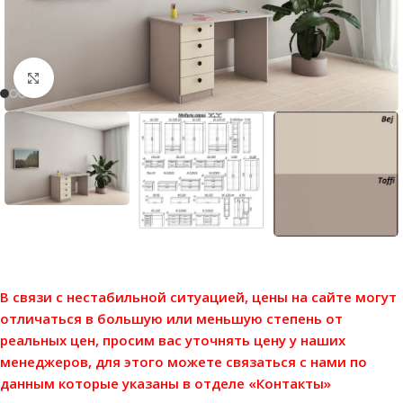
Нажмите, чтобы увеличить
В связи с нестабильной ситуацией, цены на сайте могут
отличаться в большую или меньшую степень от
реальных цен, просим вас уточнять цену у наших
менеджеров, для этого можете связаться с нами по
данным которые указаны в отделе «Контакты»