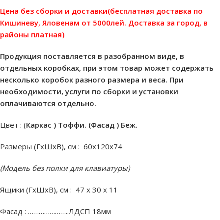
Цена без сборки и доставки(бесплатная доставка по
Кишиневу, Яловенам от 5000лей. Доставка за город, в
районы платная)
Продукция поставляется в разобранном виде, в
отдельных коробках, при этом товар может содержать
несколько коробок разного размера и веса. При
необходимости, услуги по сборки и установки
оплачиваются отдельно.
Цвет : (
Каркас ) Тоффи. (Фасад ) Беж.
Размеры (ГхШхВ), см : 60х120х74
(Модель без полки для клавиатуры)
Ящики (ГхШхВ), см : 47 х 30 х 11
Фасад : …………………..ЛДСП 18мм