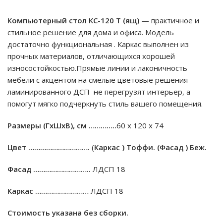
Компьютерный стол КС-120 Т (ящ)
— практичное и
стильное решение для дома и офиса. Mодель
достаточно функциональная . Каркас выполнен из
прочных материалов, отличающихся хорошей
износостойкостью.Прямые линии и лаконичность
мебели с акцентом на смелые цветовые решения
ламинированного ДСП не перегрузят интерьер, а
помогут мягко подчеркнуть стиль вашего помещения.
Размеры (ГхШхВ), см …………..
60 х 120 х 74
Цвет ………………………….
(
Каркас ) Тоффи. (Фасад ) Беж.
Фасад ………………………..
ЛДСП 18
Каркас ………………………
ЛДСП 18
Стоимость указана без сборки.