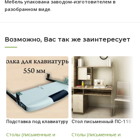
Мебель упакована заводом-изготовителем в
разобранном виде
.
Возможно, Вас так же заинтересует
Подставка под клавиатуру
Стол письменный ПС-110
С
(
Столы (письменные и
Столы (письменные и
(