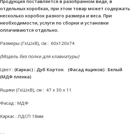
Продукция поставляется в разобранном виде, в
отдельных коробках, при этом товар может содержать
несколько коробок разного размера и веса. При
необходимости, услуги по сборки и установки
оплачиваются отдельно.
Размеры (ГхШхВ), см : 60х120х74
(Модель без полки для клавиатуры)
Цвет :
(Каркас) : Дуб Кортон
.
(Фасад ящиков)
:
Белый
(МДФ пленка)
Ящики (ГхШхВ), см : 47 х 30 х 11
Фасад : МДФ
Каркас : ЛДСП 18мм