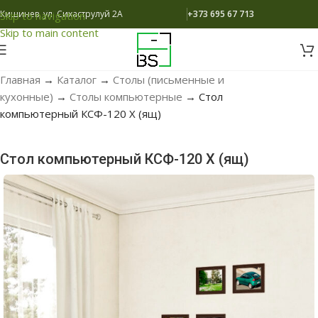
Кишинев, ул. Сихаструлуй 2A
+373 695 67 713
Skip to navigation
Skip to main content
Главная
→
Каталог
→
Столы (письменные и
кухонные)
→
Столы компьютерные
→
Стол
компьютерный КСФ-120 Х (ящ)
Стол компьютерный КСФ-120 Х (ящ)