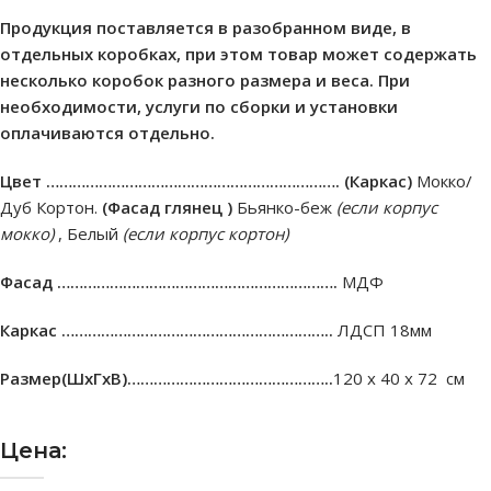
Продукция поставляется в разобранном виде, в
отдельных коробках, при этом товар может содержать
несколько коробок разного размера и веса. При
необходимости, услуги по сборки и установки
оплачиваются отдельно.
Цвет ………………………………………………………….
(Каркас)
Мокко/
Дуб Кортон.
(Фасад глянец )
Бьянко-беж
(если корпус
мокко)
, Белый
(если корпус кортон)
Фасад ……………………………………………………….
МДФ
Каркас ……………………………………………………..
ЛДСП 18мм
Размер(ШхГхВ)………………………………………..
120 х 40 х 72 см
Цена: