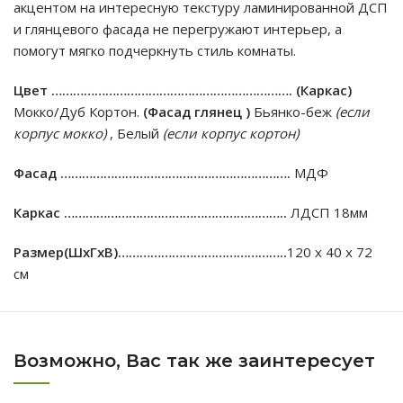
акцентом на интересную текстуру ламинированной ДСП
и глянцевого фасада не перегружают интерьер, а
помогут мягко подчеркнуть стиль комнаты.
Цвет ………………………………………………………….
(Каркас)
Мокко/Дуб Кортон.
(Фасад глянец )
Бьянко-беж
(если
корпус мокко)
, Белый
(если корпус кортон)
Фасад ……………………………………………………….
МДФ
Каркас ……………………………………………………..
ЛДСП 18мм
Размер(ШхГхВ)………………………………………..
120 х 40 х 72
см
Возможно, Вас так же заинтересует