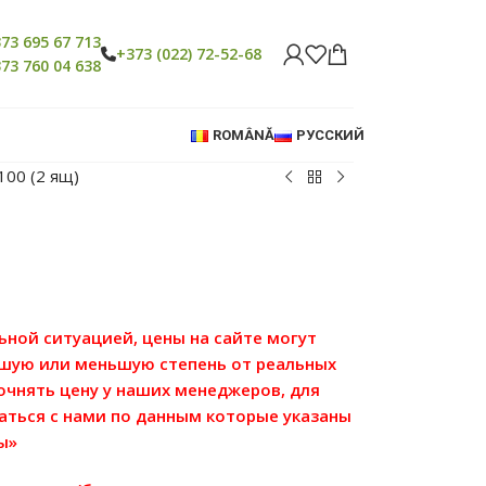
73 695 67 713
+373 (022) 72-52-68
73 760 04 638
ROMÂNĂ
РУССКИЙ
00 (2 ящ)
льной ситуацией, цены на сайте могут
ьшую или меньшую степень от реальных
точнять цену у наших менеджеров, для
аться с нами по данным которые указаны
ы»