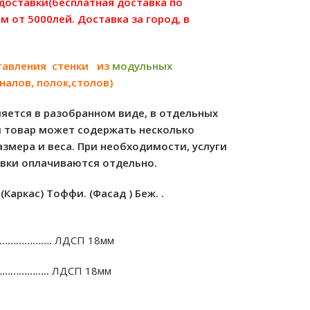
 доставки(бесплатная доставка по
м от 5000лей. Доставка за город, в
тавления стенки из
модульных
налов, полок,столов)
яется в разобранном виде, в отдельных
м товар может содержать несколько
азмера и веса. При необходимости, услуги
овки оплачиваются отдельно.
(Каркас) Тоффи. (Фасад ) Беж. .
………………….
ЛДСП 18мм
………………..
ЛДСП 18мм