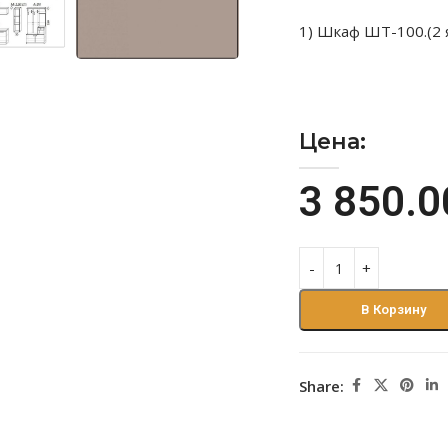
1) Шкаф ШT-100.(2
Цена:
3 850.
В Корзину
Share: