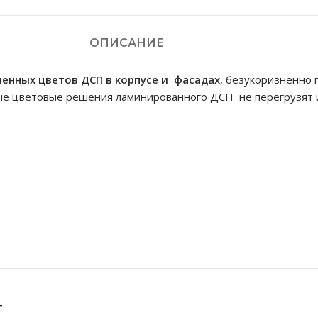
ОПИСАНИЕ
менных цветов ДСП
в
корпусе и фасадах
, безукоризненно
ые цветовые решения ламинированного ДСП не перегрузят и
т