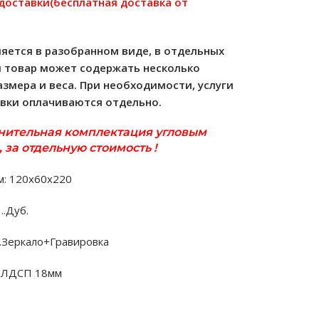
 доставки(бесплатная доставка от
яется в разобранном виде, в отдельных
м товар может содержать несколько
азмера и веса. При необходимости, услуги
овки оплачиваются отдельно.
нительная комплектация угловым
 за отдельную стоимость !
м: 120х60х220
….Дуб.
.Зеркало+Гравировка
.ЛДСП 18мм