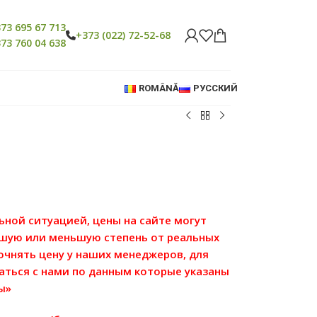
73 695 67 713
+373 (022) 72-52-68
73 760 04 638
ROMÂNĂ
РУССКИЙ
льной ситуацией, цены на сайте могут
ьшую или меньшую степень от реальных
точнять цену у наших менеджеров, для
аться с нами по данным которые указаны
ы»