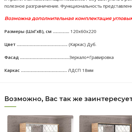
полезное разграничение. Функциональность представленн
Возможна дополнительная комплектация угловым 
Размеры (ШхГхВ), см …………..
120х60х220
Цвет …………………………………….
(Каркас) Дуб.
Фасад ……………………………………
Зеркало+Гравировка
Каркас …………………………………
ЛДСП 18мм
Возможно, Вас так же заинтересуе