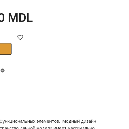
00
MDL
и функциональных элементов. Модный дизайн
остранство данной модели имеет максимально