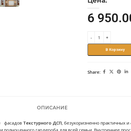
Цена:
6 950.
В Корзину
Share:
ОПИСАНИЕ
ие фасадов
Текстурного ДСП
, безукоризненно практичных 
ли полноценного гардероба для всей семьи. Внутреннее пр