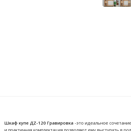
Шкаф купе ДZ-120 Гравировка
-это идеальное сочетан
и практичная комплектация позволяют ему выступать в ро