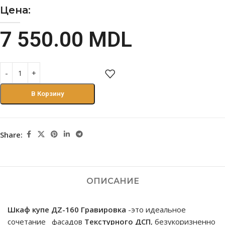
Цена:
7 550.00
MDL
В Корзину
Share:
ОПИСАНИЕ
Шкаф купе ДZ-160 Гравировка
-это идеальное
сочетание фасадов
Текстурного ДСП
, безукоризненно