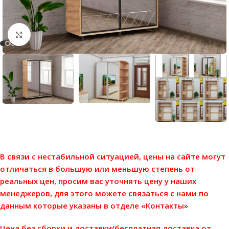
Нажмите, чтобы увеличить
В связи с нестабильной ситуацией, цены на сайте могут
отличаться в большую или меньшую степень от
реальных цен, просим вас уточнять цену у наших
менеджеров, для этого можете связаться с нами по
данным которые указаны в отделе «Контакты»
Цена без сборки и доставки(бесплатная доставка от