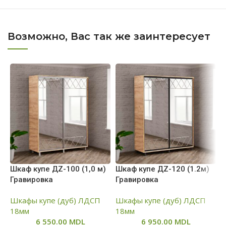
Возможно, Вас так же заинтересует
Шкаф купе ДZ-100 (1,0 м)
Шкаф купе ДZ-120 (1.2м)
Ш
Гравировка
Гравировка
Г
Шкафы купе (дуб) ЛДСП
Шкафы купе (дуб) ЛДСП
Ш
18мм
18мм
1
6 550.00
MDL
6 950.00
MDL