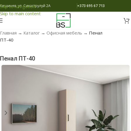
Кишинев, ул. Сихаструлуй 2A
+373 695 67 713
Skip to navigation
Skip to main content
Главная
→
Каталог
→
Офисная мебель
→
Пенал
ПТ-40
Пенал ПТ-40