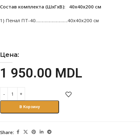
Состав комплекта (ШxГxВ): 40х40х200 см
1) Пенал ПТ-40……………………….40х40х200 см
Цена:
1 950.00
MDL
В Корзину
Share: