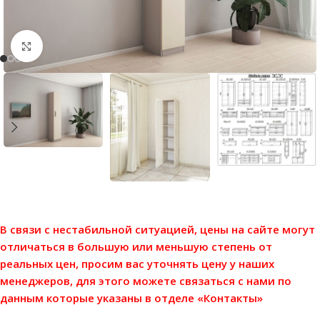
Нажмите, чтобы увеличить
В связи с нестабильной ситуацией, цены на сайте могут
отличаться в большую или меньшую степень от
реальных цен, просим вас уточнять цену у наших
менеджеров, для этого можете связаться с нами по
данным которые указаны в отделе «Контакты»