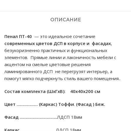
ОПИСАНИЕ
Пенал ПТ-40
— это идеальное сочетание
современных цветов ДСП
в
корпусе и фасадах
,
безукоризненно практичных и функциональных
элементов. Прямые линии и лаконичность мебели с
акцентом на смелые цветовые решения
ламинированного ДСП не перегрузят интерьер, а
помогут мягко подчеркнуть стиль вашего помещения..
Состав комплекта (ШxГxВ): 40х40х200 см
Цвет ………………
(Каркас) Тоффи
.
(Фасад ) Беж.
Фасад …………………………..
ЛДСП 18мм
Каркас ………………………..
ЛДСП 18мм