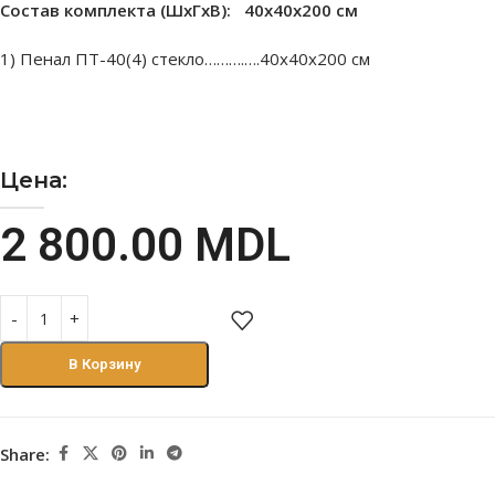
Состав комплекта (ШxГxВ): 40х40х200 см
1) Пенал ПТ-40(4) стекло……….….40х40х200 см
Цена:
2 800.00
MDL
В Корзину
Share: