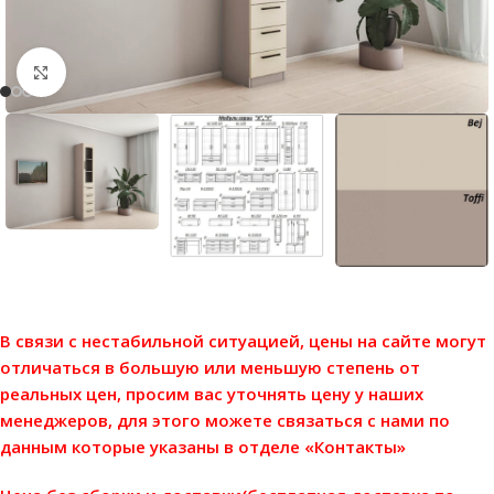
Нажмите, чтобы увеличить
В связи с нестабильной ситуацией, цены на сайте могут
отличаться в большую или меньшую степень от
реальных цен, просим вас уточнять цену у наших
менеджеров, для этого можете связаться с нами по
данным которые указаны в отделе «Контакты»