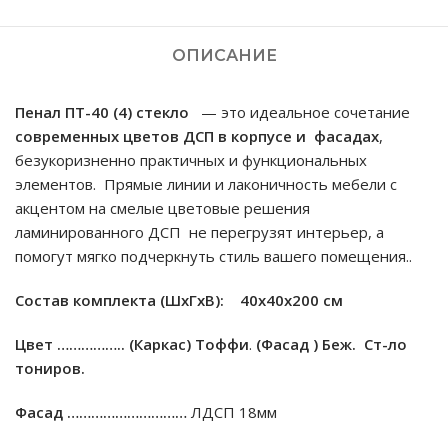
ОПИСАНИЕ
Пенал ПT-40 (4) стекло
— это идеальное сочетание
современных цветов ДСП
в
корпусе и фасадах
,
безукоризненно практичных и функциональных
элементов. Прямые линии и лаконичность мебели с
акцентом на смелые цветовые решения
ламинированного ДСП не перегрузят интерьер, а
помогут мягко подчеркнуть стиль вашего помещения..
Состав комплекта (ШxГxВ): 40х40х200 см
Цвет ……………..
(Каркас) Тоффи
.
(Фасад ) Беж. Ст-ло
тониров.
Фасад …………………………
ЛДСП 18мм