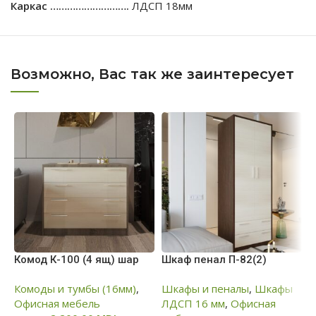
Каркас ……………………….
ЛДСП 18мм
Возможно, Вас так же заинтересует
Комод К-100 (4 ящ) шар
Шкаф пенал П-82(2)
К
Комоды и тумбы (16мм)
,
Шкафы и пеналы
,
Шкафы
К
Офисная мебель
ЛДСП 16 мм
,
Офисная
О