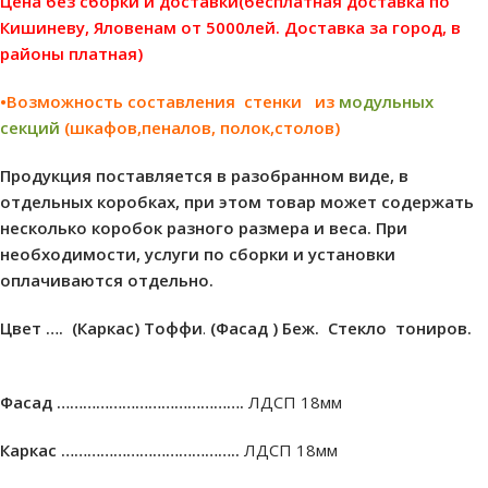
Цена без сборки и доставки(бесплатная доставка по
Кишиневу, Яловенам от 5000лей. Доставка за город, в
районы платная)
•Возможность составления стенки из
модульных
секций
(шкафов,пеналов, полок,столов)
Продукция поставляется в разобранном виде, в
отдельных коробках, при этом товар может содержать
несколько коробок разного размера и веса. При
необходимости, услуги по сборки и установки
оплачиваются отдельно.
Цвет ….
(Каркас) Тоффи
.
(Фасад ) Беж. Стекло тониров.
Фасад …………………………………….
ЛДСП 18мм
Каркас …………………………………..
ЛДСП 18мм