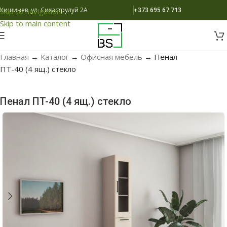
Кишинев, ул. Сихаструлуй 2A
+373 695 67 713
Skip to navigation
Skip to main content
Главная
→
Каталог
→
Офисная мебель
→
Пенал
ПT-40 (4 ящ.) стекло
Пенал ПT-40 (4 ящ.) стекло