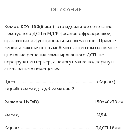
ОПИСАНИЕ
Комод КФY-150(6 ящ.)
-это идеальное сочетание
Текстурного ДСП и МДФ фасадов c фрезеровкой,
практичных и функциональных элементов. Прямые
линии и лаконичность мебели с акцентом на смелые
цветовые решения ламинированного ДСП не
перегрузят интерьер, а помогут мягко подчеркнуть
стиль вашего помещения..
Цвет ………………………………………………………….
(Каркас)
Cерый
.
(Фасад ) Дуб каменный.
Размер(ШхГхВ)………………………………………..
150х40х73 см
Фасад ……………………………………………………….
МДФ
Каркас ……………………………………………………..
ЛДСП 18мм