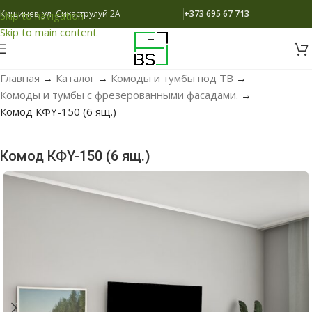
Кишинев, ул. Сихаструлуй 2A
+373 695 67 713
Skip to navigation
Skip to main content
Главная
→
Каталог
→
Комоды и тумбы под ТВ
→
Комоды и тумбы с фрезерованными фасадами.
→
Комод КФY-150 (6 ящ.)
Комод КФY-150 (6 ящ.)