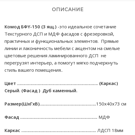
ОПИСАНИЕ
Комод БФY-150 (3 ящ.)
-это идеальное сочетание
Текстурного ДСП и МДФ фасадов c фрезеровкой,
практичных и функциональных элементов. Прямые
линии и лаконичность мебели с акцентом на смелые
цветовые решения ламинированного ДСП не
перегрузят интерьер, а помогут мягко подчеркнуть
стиль вашего помещения..
Цвет ………………………………………………………….
(Каркас)
Cерый
.
(Фасад ) Дуб каменный.
Размер(ШхГхВ)………………………………………..
150х40х73 см
Фасад ……………………………………………………….
МДФ
Каркас ……………………………………………………..
ЛДСП 18мм