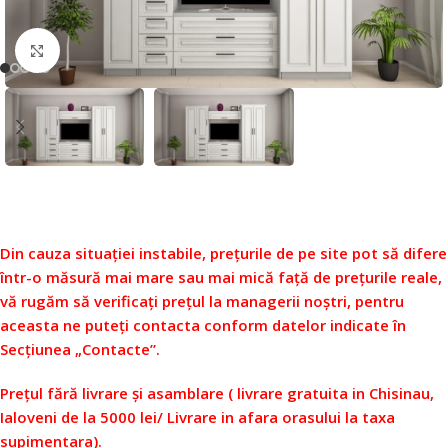
Faceți click pentru a mări
Din cauza situației instabile, prețurile de pe site pot să difere
într-o măsură mai mare sau mai mică față de prețurile reale,
vă rugăm să verificați prețul la managerii noștri, pentru
aceasta ne puteți contacta conform datelor indicate în
Secțiunea „Contacte”.
Prețul fără livrare și asamblare ( livrare gratuita in Chisinau,
Ialoveni de la 5000 lei/ Livrare in afara orasului la taxa
supimentara).