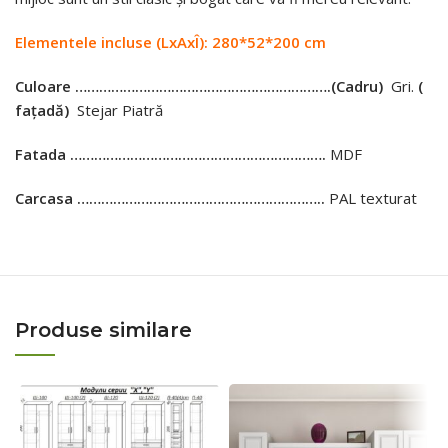
Elementele incluse (LxAxÎ): 280*52*200 сm
Culoare ……………………………………………………….
(Cadru)
Gri.
(
fațadă)
Stejar Piatră
Fatada ……………………………………………………….
MDF
Carcasa ……………………………………………………..
PAL texturat
Produse similare