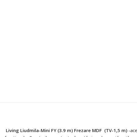
Living Liudmila-Mini FY (3.9 m) Frezare MDF
(ТV-1,5 m)
-ace