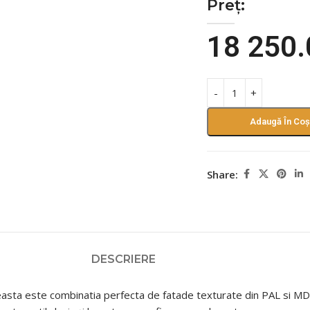
Preț:
18 250
Adaugă În Coș
Share:
DESCRIERE
asta este combinatia perfecta de fatade texturate din PAL si MDF