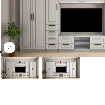
Faceți click pentru a mări