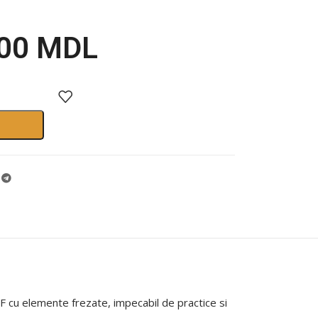
.00
MDL
 cu elemente frezate, impecabil de practice si