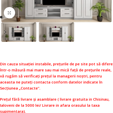
Faceți click pentru a mări
Din cauza situației instabile, prețurile de pe site pot să difere
într-o măsură mai mare sau mai mică față de prețurile reale,
vă rugăm să verificați prețul la managerii noștri, pentru
aceasta ne puteți contacta conform datelor indicate în
Secțiunea „Contacte”.
Prețul fără livrare și asamblare ( livrare gratuita in Chisinau,
Ialoveni de la 5000 lei/ Livrare in afara orasului la taxa
supimentara).