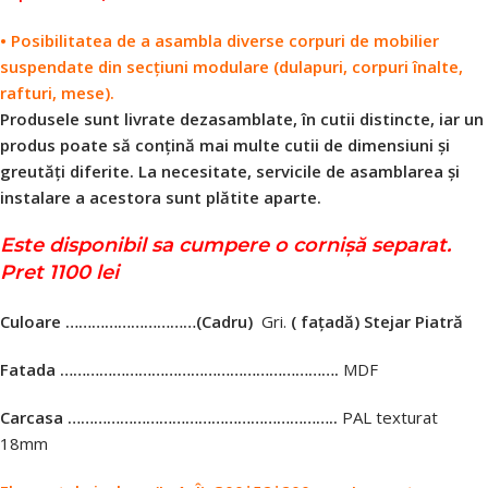
• Posibilitatea de a asambla diverse corpuri de mobilier
suspendate din secțiuni modulare (dulapuri, corpuri înalte,
rafturi, mese).
Produsele sunt livrate dezasamblate, în cutii distincte, iar un
produs poate să conțină mai multe cutii de dimensiuni și
greutăți diferite. La necesitate, servicile de asamblarea și
instalare a acestora sunt plătite aparte.
Este disponibil sa cumpere o cornişă separat.
Pret 1100 lei
Culoare …………………………
(Cadru)
Gri.
( fațadă) Stejar Piatră
Fatada ……………………………………………………….
MDF
Carcasa ……………………………………………………..
PAL texturat
18mm