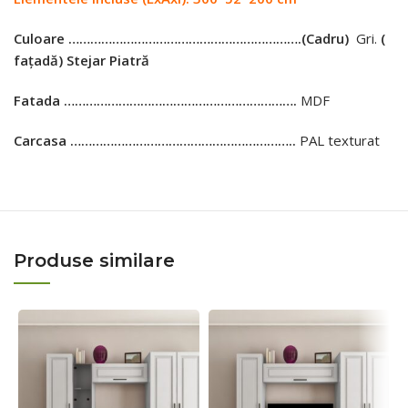
Culoare ……………………………………………………….
(Cadru)
Gri.
(
fațadă)
Stejar Piatră
Fatada ……………………………………………………….
MDF
Carcasa ……………………………………………………..
PAL texturat
Produse similare