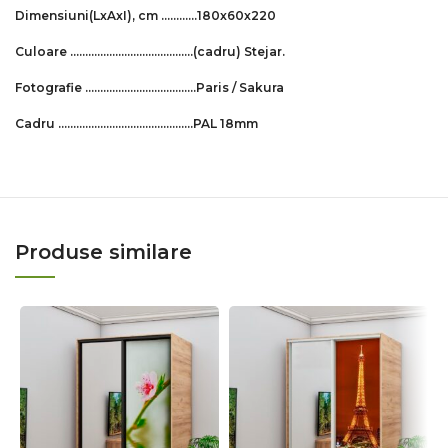
Dimensiuni
(LxAxI)
, cm …………180x60x220
Culoare …………………………..………
(cadru)
Stejar.
Fotografie ……………………………….Paris / Sakura
Cadru ………………………………….…..PAL 18mm
Produse similare