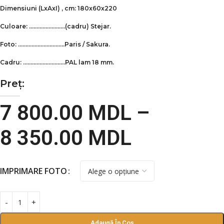
Dimensiuni
(LxAxI)
, cm: 180x60x220
Culoare: ……………………(cadru)
Stejar.
Foto: ………………………….Paris / Sakura.
Cadru: ……………………….PAL lam 18 mm.
Preț:
7 800.00
MDL
–
8 350.00
MDL
IMPRIMARE FOTO
Adaugă În Coș