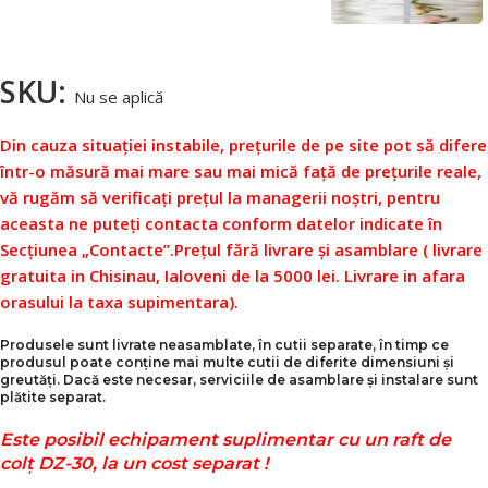
SKU:
Nu se aplică
Din cauza situației instabile, prețurile de pe site pot să difere
într-o măsură mai mare sau mai mică față de prețurile reale,
vă rugăm să verificați prețul la managerii noștri, pentru
aceasta ne puteți contacta conform datelor indicate în
Secțiunea „Contacte”.
Prețul fără livrare și asamblare ( livrare
gratuita in Chisinau, Ialoveni de la 5000 lei. Livrare in afara
orasului la taxa supimentara).
Produsele sunt livrate neasamblate, în cutii separate, în timp ce
produsul poate conține mai multe cutii de diferite dimensiuni și
greutăți. Dacă este necesar, serviciile de asamblare și instalare sunt
plătite separat.
Este posibil echipament suplimentar cu un raft de
colț DZ-30, la un cost separat !