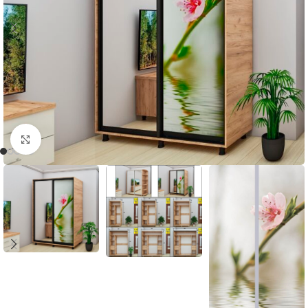
Faceți click pentru a mări