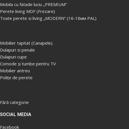
Mobila cu fatade luciu „PREMIUM”
Perete living MDF (Frezare)
Toate perete si living „MODERN” (16-18мм PAL)
Mobilier tapitat (Canapele).
Dulapuri si penale
Dulapuri cupe
Comode și tumbe pentru TV
Mobilier antreu
Polițe de perete
Fără categorie
SOCIAL MEDIA
Facebook