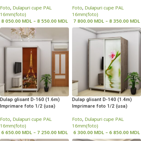
Foto
,
Dulapuri cupe PAL
Foto
,
Dulapuri cupe PAL
16mm(foto)
16mm(foto)
8 050.00
MDL
–
8 550.00
MDL
7 800.00
MDL
–
8 350.00
MDL
Dulap glisant D-160 (1.6m)
Dulap glisant D-140 (1.4m)
Imprimare foto 1/2 (usa)
Imprimare foto 1/2 (usa)
Foto
,
Dulapuri cupe PAL
Foto
,
Dulapuri cupe PAL
16mm(foto)
16mm(foto)
6 650.00
MDL
–
7 250.00
MDL
6 300.00
MDL
–
6 850.00
MDL