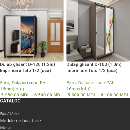
Dulap glisant D-120 (1.2m)
Dulap glisant D-100 (1.0m)
Imprimare foto 1/2 (usa)
Imprimare foto 1/2 (usa)
Foto
,
Dulapuri cupe PAL
Foto
,
Dulapuri cupe PAL
16mm(foto)
16mm(foto)
5 950.00
MDL
–
6 500.00
MDL
5 600.00
MDL
–
6 100.00
MDL
CATALOG
Bucătărie
Module de bucatarie
Mese