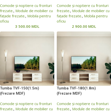
Comode și noptiere cu fronturi
Comode și noptiere cu fronturi
frezate.
,
Module de mobilier cu
frezate.
,
Module de mobilier cu
fațade frezate.
,
Mobila pentru
fațade frezate.
,
Mobila pentru
oficiu
oficiu
3 500.00
MDL
2 900.00
MDL
Tumba ТVF-150(1.5m)
Tumba ТVF-180(1.8m)
(Frezare MDF)
(Frezare MDF)
Comode și noptiere cu fronturi
Comode și noptiere cu fronturi
frezate.
,
Module de mobilier cu
frezate.
,
Module de mobilier cu