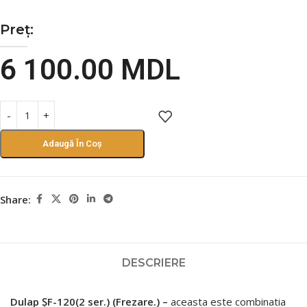
Preț:
6 100.00
MDL
Adaugă În Coș
Share:
DESCRIERE
Dulap ȘF-120(2 ser.) (Frezare.) –
aceasta este combinatia