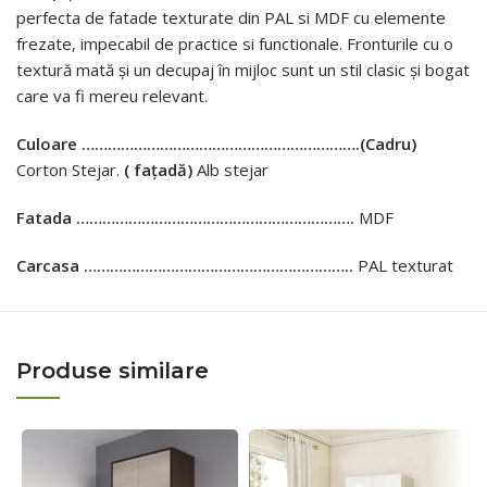
perfecta de fatade texturate din PAL si MDF cu elemente
frezate, impecabil de practice si functionale. Fronturile cu o
textură mată și un decupaj în mijloc sunt un stil clasic și bogat
care va fi mereu relevant.
Culoare ……………………………………………………….
(Cadru)
Corton Stejar.
( fațadă)
Alb stejar
Fatada ……………………………………………………….
MDF
Carcasa ……………………………………………………..
PAL texturat
Produse similare