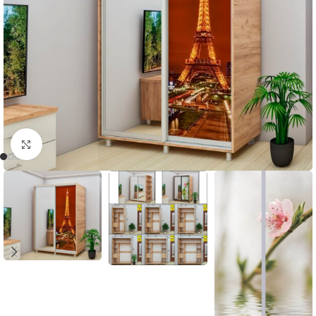
Faceți click pentru a mări