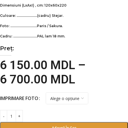
Dimensiuni
(LxAxI)
, cm: 120x60x220
Culoare: ……………………(cadru)
Stejar.
Foto: ………………………….Paris / Sakura.
Cadru: ……………………….PAL lam 18 mm.
Preț:
6 150.00
MDL
–
6 700.00
MDL
IMPRIMARE FOTO
Adaugă În Coș