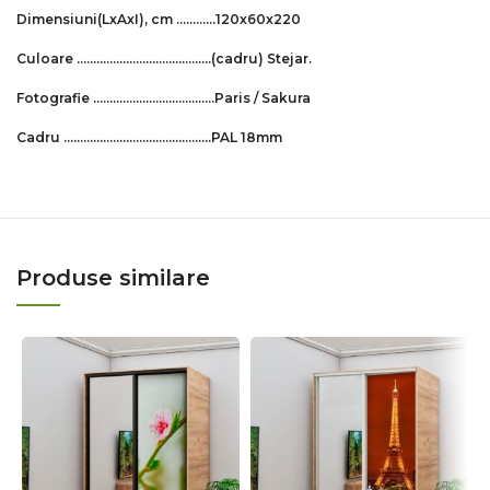
Dimensiuni
(LxAxI)
, cm …………120x60x220
Culoare …………………………..………
(cadru)
Stejar.
Fotografie ……………………………….Paris / Sakura
Cadru ………………………………….…..PAL 18mm
Produse similare