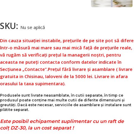
SKU:
Nu se aplică
Din cauza situației instabile, prețurile de pe site pot să difere
într-o măsură mai mare sau mai mică față de prețurile reale,
vă rugăm să verificați prețul la managerii noștri, pentru
aceasta ne puteți contacta conform datelor indicate în
Secțiunea „Contacte”.
Prețul fără livrare și asamblare ( livrare
gratuita in Chisinau, Ialoveni de la 5000 lei. Livrare in afara
orasului la taxa supimentara).
Produsele sunt livrate neasamblate, în cutii separate, în timp ce
produsul poate conține mai multe cutii de diferite dimensiuni și
greutăți. Dacă este necesar, serviciile de asamblare și instalare sunt
plătite separat.
Este posibil echipament suplimentar cu un raft de
colț DZ-30, la un cost separat !