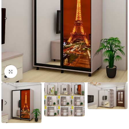
Faceți click pentru a mări