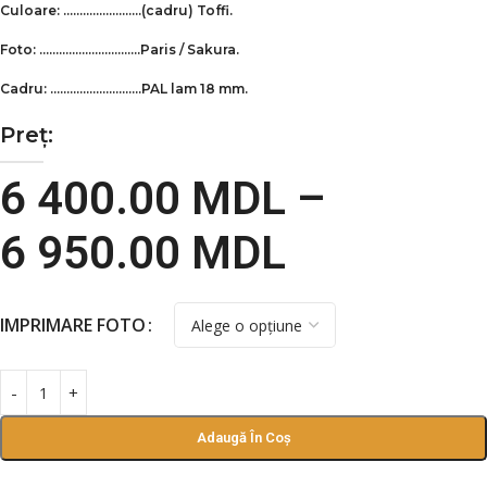
Culoare: ……………………(cadru)
Toffi
.
Foto: ………………………….Paris / Sakura.
Cadru: ……………………….PAL lam 18 mm.
Preț:
6 400.00
MDL
–
6 950.00
MDL
IMPRIMARE FOTO
Adaugă În Coș