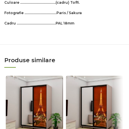
Culoare …………………………..………
(cadru)
Toffi
.
Fotografie ……………………………….Paris / Sakura
Cadru ………………………………….…..PAL 18mm
Produse similare