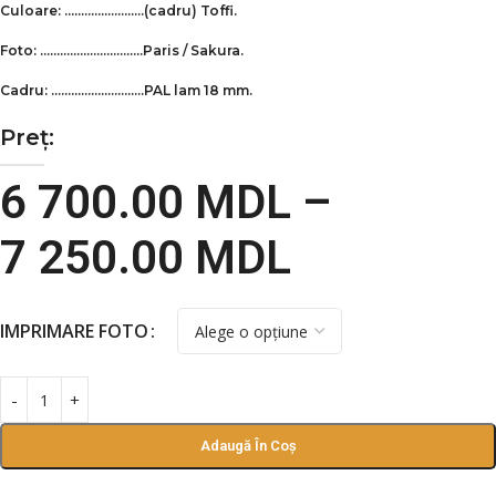
Culoare: ……………………(cadru)
Toffi
.
Foto: ………………………….Paris / Sakura.
Cadru: ……………………….PAL lam 18 mm.
Preț:
6 700.00
MDL
–
7 250.00
MDL
IMPRIMARE FOTO
Adaugă În Coș