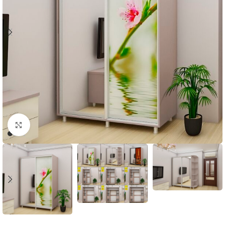
Faceți click pentru a mări