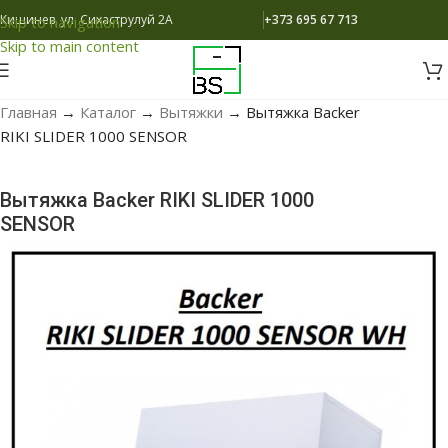
Кишинев, ул. Сихаструлуй 2A
+373 695 67 713
Skip to navigation
Skip to main content
Главная
→
Каталог
→
Вытяжки
→
Вытяжка Backer
RIKI SLIDER 1000 SENSOR
Вытяжка Backer RIKI SLIDER 1000
SENSOR