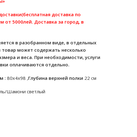
ы»
 доставки(бесплатная доставка по
м от 5000лей. Доставка за город, в
яется в разобранном виде, в отдельных
м товар может содержать несколько
азмера и веса. При необходимости, услуги
овки оплачиваются отдельно.
м :
80х4х98 ,
Глубина верхней полки
22 см
ель/Шамони светлый