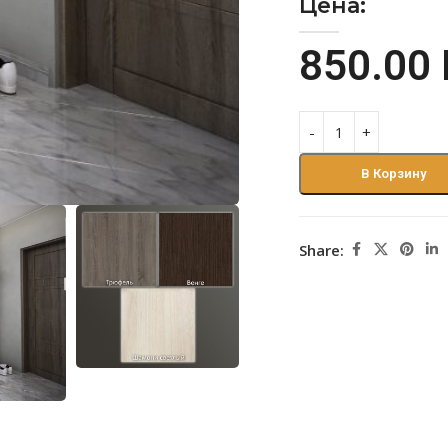
Цена:
850.00
В Корзину
Share: