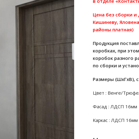
в отделе «Контакт
Цена без сборки и
Кишиневу, Яловена
районы платная)
Продукция поставл
коробках, при это
коробок разного р
по сборки и устан
Размеры (ШхГхВ), с
Цвет : Венге/Трюф
Фасад : ЛДСП 16мм
Каркас : ЛДСП 16мм