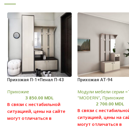
Прихожая П-1+Пенал П-43
Прихожая AТ-94
Прихожие
Модули мебели серии =
3 850.00
MDL
"MODERN"
,
Прихожие
2 700.00
MDL
В связи с нестабильной
В связи с нестабильно
ситуацией, цены на сайте
ситуацией, цены на са
могут отличаться в
могут отличаться в
большую или меньшую