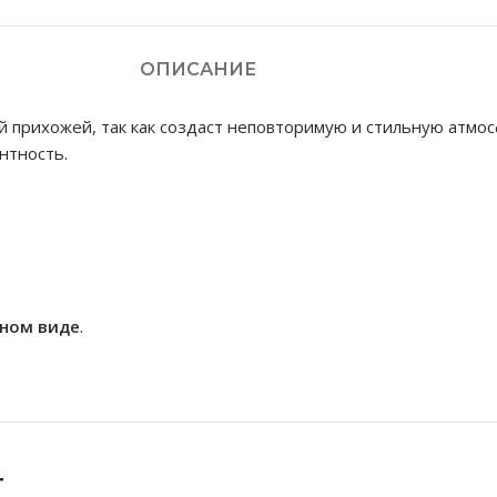
ОПИСАНИЕ
 прихожей, так как создаст неповторимую и стильную атмос
нтность.
нном виде
.
т