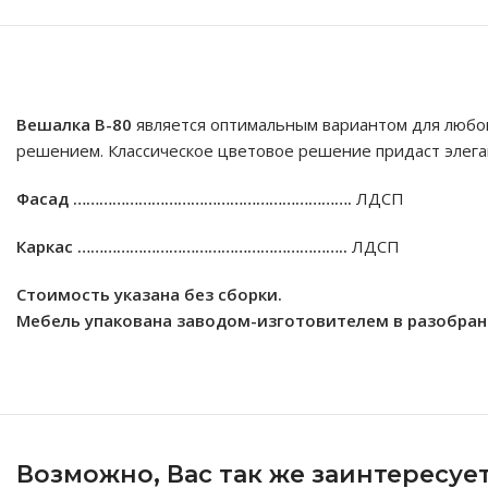
Вешалка В-80
является оптимальным вариантом для любой
решением. Классическое цветовое решение придаст элега
Фасад ……………………………………………………….
ЛДСП
Каркас ……………………………………………………..
ЛДСП
Стоимость указана без сборки.
Мебель упакована заводом-изготовителем в разобра
Возможно, Вас так же заинтересуе