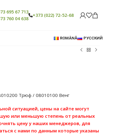
73 695 67 713
+373 (022) 72-52-68
73 760 04 638
ROMÂNĂ
РУССКИЙ
8010200 Трюф / 08010100 Венг
льной ситуацией, цены на сайте могут
ьшую или меньшую степень от реальных
точнять цену у наших менеджеров, для
аться с нами по данным которые указаны