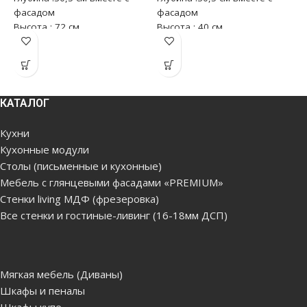
фасадом
фасадом
ф
Высота : 72 см
Высота : 40 см
В
КАТАЛОГ
Кухни
Кухонные модули
Столы (письменные и кухонные)
Мебель с глянцевыми фасадами «PREMIUM»
Стенки living МДФ (фрезеровка)
Все стенки и гостиные-ливинг (16-18мм ДСП)
Мягкая мебель (Диваны)
Шкафы и пеналы