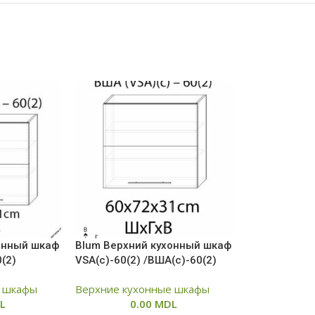
онный шкаф
Blum Верхний кухонный шкаф
(2)
VSA(с)-60(2) /ВША(с)-60(2)
е шкафы
Верхние кухонные шкафы
L
0.00
MDL