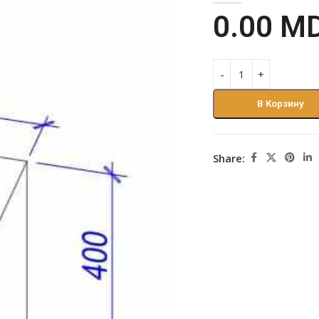
0.00
M
В Корзину
Share: