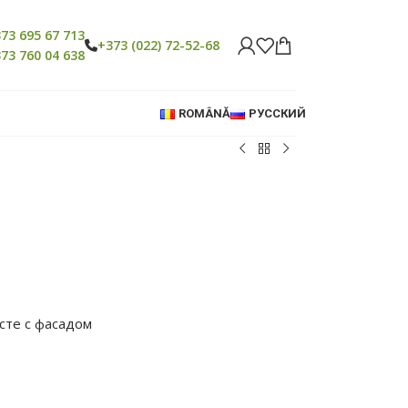
73 695 67 713
+373 (022) 72-52-68
73 760 04 638
ROMÂNĂ
РУССКИЙ
есте с фасадом