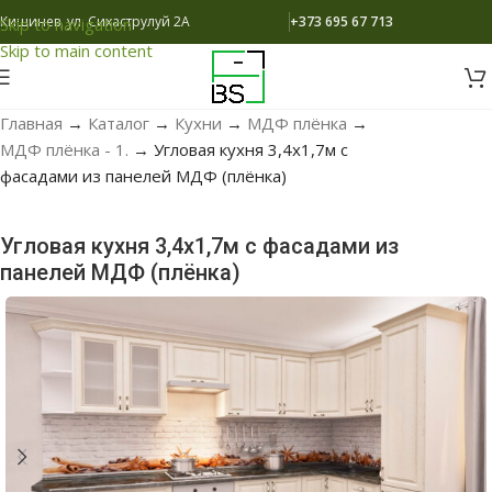
Кишинев, ул. Сихаструлуй 2A
+373 695 67 713
Skip to navigation
Skip to main content
Главная
→
Каталог
→
Кухни
→
МДФ плёнка
→
МДФ плёнка - 1.
→
Угловая кухня 3,4х1,7м с
фасадами из панелей МДФ (плёнка)
Угловая кухня 3,4х1,7м с фасадами из
панелей МДФ (плёнка)