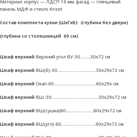
Материал: корпус — ЛДСП 16 мм; фасад — глянцевый
панель МДФ и стекло Krizet
Состав комплекта кухни (ШxГxВ): (глубина без двери)
(глубина со столешницей 60 см)
Шкаф верхний
Верхний угол ВУ-30………30х72 см
Шкаф верхний
ВШ(б)-30……………………………..30х29х72 см
Шкаф верхний
Окап-60………………………………..60х29х см
Шкаф верхний
ВШ-30……………………………………30х29х72 см
Шкаф верхний
ВШ(сушка)80…………………….80х29х72 см
Шкаф верхний
ВШ(угл)-60………………………….60х29х72 см