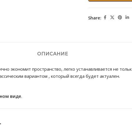
Share:
ОПИСАНИЕ
ично экономит пространство, легко устанавливается не только
ссическим вариантом , который всегда будет актуален.
нном виде
.
т