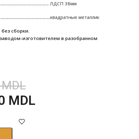
…………………………………….
ЛДСП 38мм
…………………………………..
квадратные металлик
 без сборки.
 заводом-изготовителем в разобранном
0
MDL
00
MDL