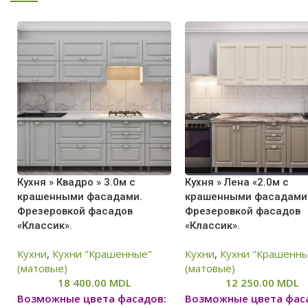
Кухня » Квадро » 3.0м с
Кухня » Лена «2.0м с
крашенными фасадами.
крашенными фасадами
Фрезеровкой фасадов
Фрезеровкой фасадов
«Классик».
«Классик».
Кухни
,
Кухни "Крашенные"
Кухни
,
Кухни "Крашенн
(матовые)
(матовые)
18 400.00
MDL
12 250.00
MDL
Возможные цвета фасадов:
Возможные цвета фас