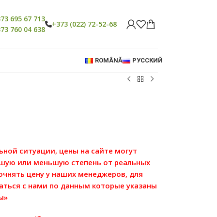
73 695 67 713
+373 (022) 72-52-68
73 760 04 638
ROMÂNĂ
РУССКИЙ
льной ситуации, цены на сайте могут
ьшую или меньшую степень от реальных
точнять цену у наших менеджеров, для
аться с нами по данным которые указаны
ы»