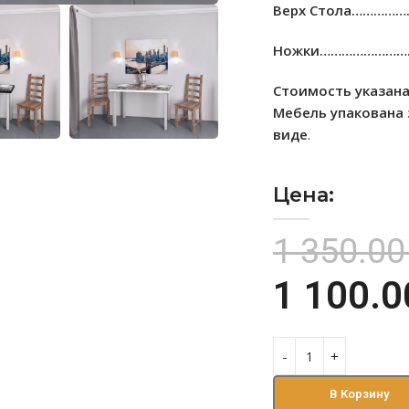
Верх Стола…………
Ножки……………………
Стоимость указана
Мебель упакована
виде
.
Цена:
1 350.0
1 100.
В Корзину