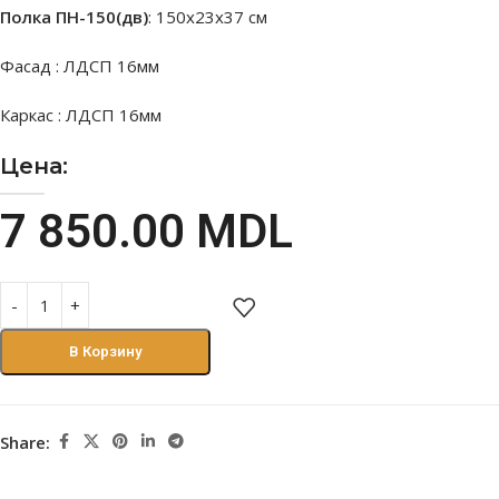
Полка ПН-150(дв)
: 150х23х37 см
Фасад : ЛДСП 16мм
Каркас : ЛДСП 16мм
Цена:
7 850.00
MDL
В Корзину
Share: