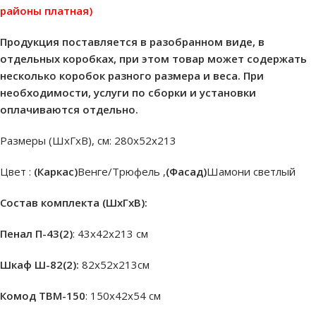
районы платная)
Продукция поставляется в разобранном виде, в
отдельных коробках, при этом товар может содержать
несколько коробок разного размера и веса. При
необходимости, услуги по сборки и установки
оплачиваются отдельно.
Размеры (ШхГхВ), см: 280х52х213
Цвет :
(Каркас)
Венге/Трюфель ,
(Фасад)
Шамони светлый
Состав комплекта (ШxГxВ):
Пенал П-43(2)
: 43х42х213 см
Шкаф Ш-82(2):
82х52х213см
Комод ТВМ-150
: 150х42х54 см