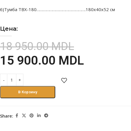
6)Тумба ТВХ-180……………………………………….180х40х52 см
Цена:
18 950.00
MDL
15 900.00
MDL
В Корзину
Share: