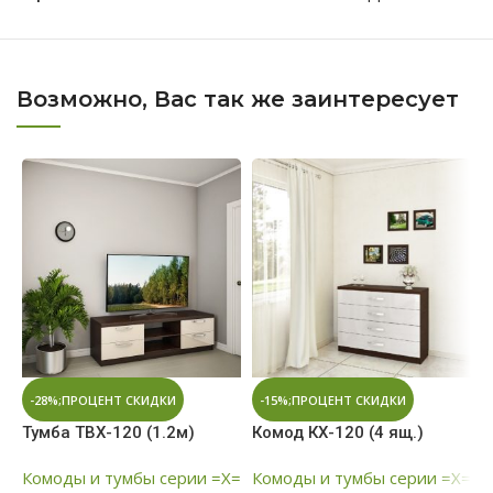
Возможно, Вас так же заинтересует
-28%;ПРОЦЕНТ СКИДКИ
-15%;ПРОЦЕНТ СКИДКИ
Тумба ТВХ-120 (1.2м)
Комод КХ-120 (4 ящ.)
С
3
Комоды и тумбы серии =Х=
Комоды и тумбы серии =Х=