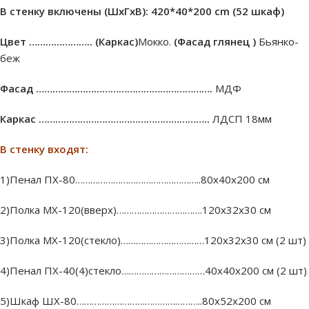
В стенку включены (ШxГxВ): 420*40*200
cm (52 шкаф)
Цвет …………………..
(Каркас)
Мокко.
(Фасад глянец )
Бьянко-
беж
Фасад ……………………………………………………….
МДФ
Каркас ……………………………………………………..
ЛДСП 18мм
В стенку входят:
1)Пенал ПХ-80…………………………………………..80х40х200 см
2)Полка МХ-120(вверх)…………………………….120х32х30 см
3)Полка МХ-120(стекло)……………………………120х32х30 см (2 шт)
4)Пенал ПХ-40(4)стекло……………………………40х40х200 см (2 шт)
5)Шкаф ШХ-80…………………………………………..80х52х200 см