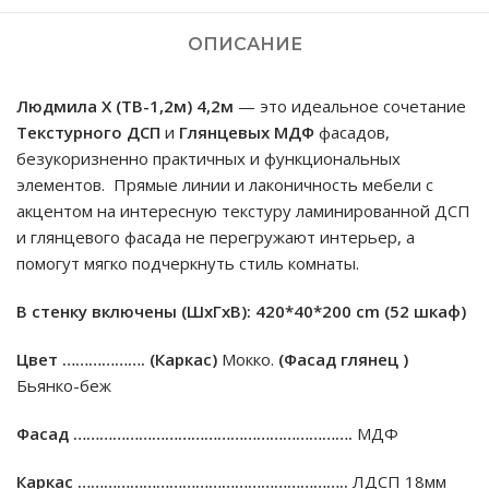
ОПИСАНИЕ
Людмила Х (ТВ-1,2м) 4,2м
— это идеальное сочетание
Текстурного ДСП
и
Глянцевых МДФ
фасадов,
безукоризненно практичных и функциональных
элементов. Прямые линии и лаконичность мебели с
акцентом на интересную текстуру ламинированной ДСП
и глянцевого фасада не перегружают интерьер, а
помогут мягко подчеркнуть стиль комнаты.
В стенку включены (ШxГxВ): 420*40*200
cm (52 шкаф)
Цвет ……………….
(Каркас)
Мокко.
(Фасад глянец )
Бьянко-беж
Фасад ……………………………………………………….
МДФ
Каркас ……………………………………………………..
ЛДСП 18мм