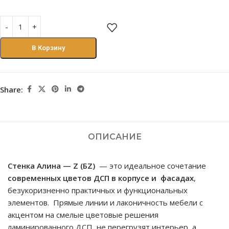
В Корзину
Share:
ОПИСАНИЕ
Стенка Алина — Z (БZ)
— это идеальное сочетание
современных цветов ДСП
в
корпусе и фасадах
,
безукоризненно практичных и функциональных
элементов. Прямые линии и лаконичность мебели с
акцентом на смелые цветовые решения
ламинированного ДСП не перегрузят интерьер, а