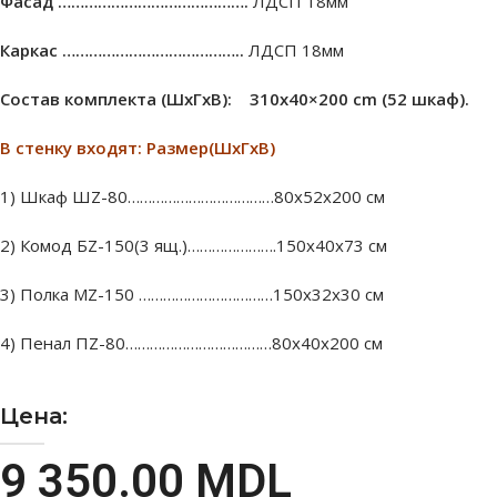
Фасад …………………………………….
ЛДСП 18мм
Каркас …………………………………..
ЛДСП 18мм
Состав комплекта (ШxГxВ): 310х40×200 cm (52 шкаф).
В стенку входят: Размер(ШхГхВ)
1) Шкаф ШZ-80………………………………80х52х200 см
2) Комод БZ-150(3 ящ.)………………….150х40х73 см
3) Полка MZ-150 ……………………………150х32х30 см
4) Пенал ПZ-80………………………………80х40х200 см
Цена:
9 350.00
MDL