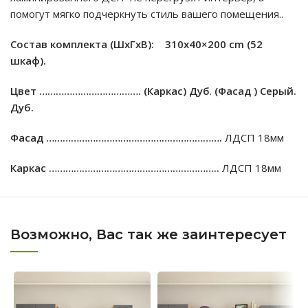
помогут мягко подчеркнуть стиль вашего помещения..
Состав комплекта (ШxГxВ): 310х40×200 cm (52
шкаф).
Цвет ……………………………….
(Каркас) Дуб
.
(Фасад ) Cерый.
Дуб.
Фасад ……………………………………………………….
ЛДСП 18мм
Каркас ……………………………………………………..
ЛДСП 18мм
Возможно, Вас так же заинтересует