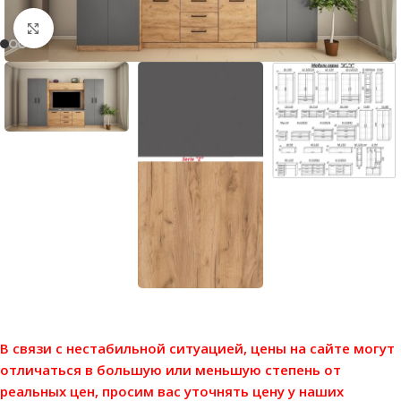
Нажмите, чтобы увеличить
В связи с нестабильной ситуацией, цены на сайте могут
отличаться в большую или меньшую степень от
реальных цен, просим вас уточнять цену у наших