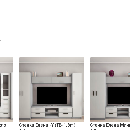
т
кло
Стенка Елена -Y (ТВ-1,8m)
Стенка Елена Мини