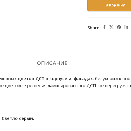
В Корзину
Share:
ОПИСАНИЕ
менных цветов ДСП
в
корпусе и фасадах
, безукоризненно
ые цветовые решения ламинированного ДСП не перегрузят и
. Cветло серый.