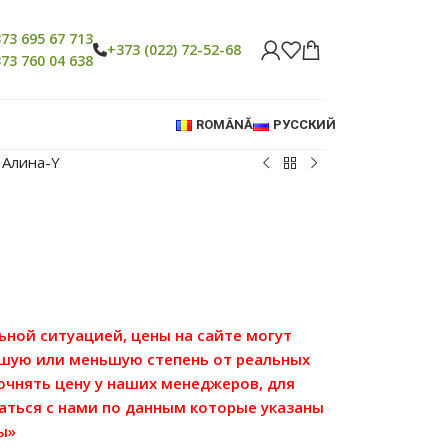
73 695 67 713
+373 (022) 72-52-68
73 760 04 638
ROMÂNĂ
РУССКИЙ
 Алина-Y
льной ситуацией, цены на сайте могут
ьшую или меньшую степень от реальных
точнять цену у наших менеджеров, для
аться с нами по данным которые указаны
ы»