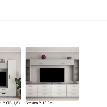
-Y (ТВ-1,5)
Стенка Y-10 3м