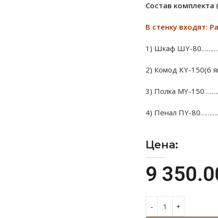
Состав комплекта 
В стенку входят: Р
1) Шкаф ШY-80……
2) Комод KY-150(6
3) Полка MY-150 
4) Пенал ПY-80……
Цена:
9 350.