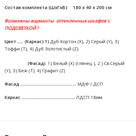
Состав комплекта (ШxГxВ): 180 х 40 х 200 см
Возможны варианты остекленных шкафов с
ПОДСВЕТКОЙ !
Цвет …..
(Каркас) 1)
Дуб Кортон (Х), 2) Серый (Y), 3)
Тоффи (T), 4) Дуб Золотистый (Z).
(Фасад)
1) Белый (Х) (глянец ), 2 ) Св.Серый
(Y), 3) Беж (T). 4) Графит (Z)
Фасад ……………………………………….
МДФ / ДСП
Каркас ……………………………………..
ЛДСП 18мм