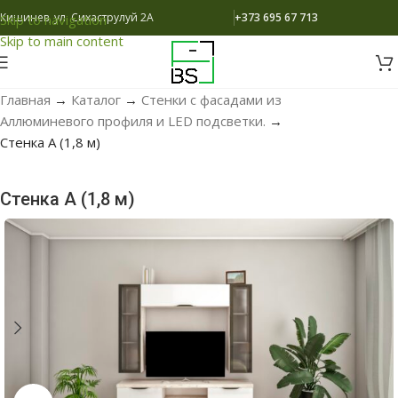
Кишинев, ул. Сихаструлуй 2A
+373 695 67 713
Skip to navigation
Skip to main content
Главная
→
Каталог
→
Стенки с фасадами из
Аллюминевого профиля и LED подсветки.
→
Стенка A (1,8 м)
Стенка A (1,8 м)