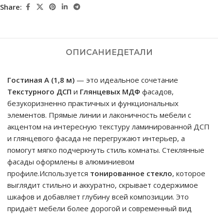
Share:
ОПИСАНИЕ
ДЕТАЛИ
Гостиная A (1,8 м)
— это идеальное сочетание
Текстурного ДСП
и
Глянцевых МДФ
фасадов,
безукоризненно практичных и функциональных
элементов. Прямые линии и лаконичность мебели с
акцентом на интересную текстуру ламинированной ДСП
и глянцевого фасада не перегружают интерьер, а
помогут мягко подчеркнуть стиль комнаты. Стеклянные
фасады оформлены в алюминиевом
профиле.Используется
тонированное стекло
, которое
выглядит стильно и аккуратно, скрывает содержимое
шкафов и добавляет глубину всей композиции. Это
придаёт мебели более дорогой и современный вид