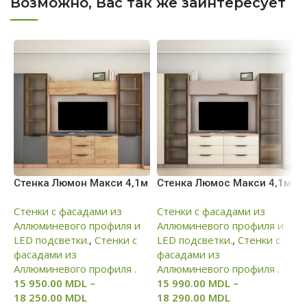
Возможно, Вас так же заинтересует
Стенка Люмон Макси 4,1м
Стенка Люмос Макси 4,1м
С
(
Стенки с фасадами из
Стенки с фасадами из
Аллюминевого профиля и
Аллюминевого профиля и
С
LED подсветки.
,
Стенки с
LED подсветки.
,
Стенки с
А
фасадами из
фасадами из
L
Аллюминевого профиля .
Аллюминевого профиля .
ф
15 950.00
MDL
–
15 990.00
MDL
–
А
18 250.00
MDL
18 290.00
MDL
1