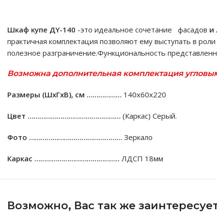
Шкаф купе ДY-140
-это идеальное сочетание фасадов
и
практичная комплектация позволяют ему выступать в рол
полезное разграничение.Функциональность представленно
Возможна дополнительная комплектация угловым 
Размеры (ШхГхВ), см ………………
140х60х220
Цвет …………………………………………
(Каркас) Серый.
Фото …………………………………………
Зеркало
Каркас ……………………………………..
ЛДСП 18мм
Возможно, Вас так же заинтересуе