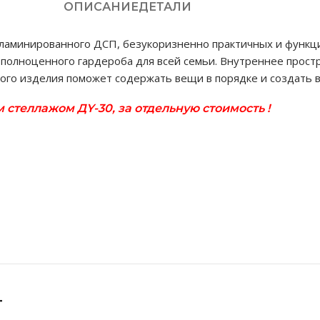
ОПИСАНИЕ
ДЕТАЛИ
ламинированного ДСП, безукоризненно практичных и функц
и полноценного гардероба для всей семьи. Внутреннее прос
го изделия поможет содержать вещи в порядке и создать в
стеллажом ДY-30, за отдельную стоимость !
т