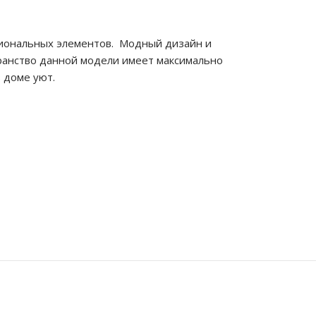
иональных элементов. Модный дизайн и
транство данной модели имеет максимально
 доме уют.