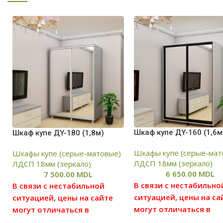
Шкаф купе ДY-160 (1,6м
Шкаф купе ДY-180 (1,8м)
Шкафы купе (серые-мат
Шкафы купе (серые-матовые)
ЛДСП 18мм (зеркало)
ЛДСП 18мм (зеркало)
6 650.00
MDL
7 500.00
MDL
В связи с нестабильно
В связи с нестабильной
ситуацией, цены на са
ситуацией, цены на сайте
могут отличаться в
могут отличаться в
большую или меньшу
большую или меньшую