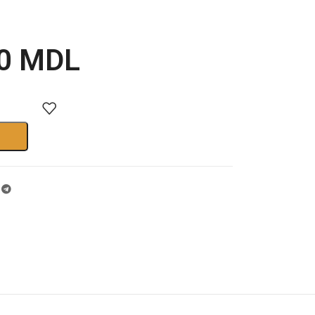
00
MDL