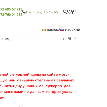
73 695 67 713
+373 (022) 72-52-68
73 760 04 638
ROMÂNĂ
РУССКИЙ
(1,4м)
льной ситуацией, цены на сайте могут
ьшую или меньшую степень от реальных
точнять цену у наших менеджеров, для
аться с нами по данным которые указаны
ы»