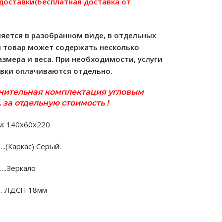
 доставки(бесплатная доставка от
яется в разобранном виде, в отдельных
м товар может содержать несколько
азмера и веса. При необходимости, услуги
овки оплачиваются отдельно.
нительная комплектация угловым
 за отдельную стоимость !
м: 140х60х220
(Каркас) Серый.
..Зеркало
… ЛДСП 18мм