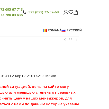
73 695 67 713
+373 (022) 72-52-68
73 760 04 638
ROMÂNĂ
РУССКИЙ
1014112 Корт / 21014212 Мокко
льной ситуацией, цены на сайте могут
ьшую или меньшую степень от реальных
точнять цену у наших менеджеров, для
аться с нами по данным которые указаны