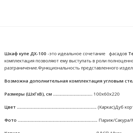
Шкаф купе ДX-100
-это идеальное сочетание фасадов
Т
комплектация позволяют ему выступать в роли полноценн
разграничение.Функциональность представленного издели
Возможна дополнительная комплектация угловым стел
Размеры (ШхГхВ), см ……………………………
100х60х220
Цвет ………………………………………………………….
(Каркас)Дуб кор
Фото ………………………………………………………….
Париж/Сакура/
Каркас ……………………………………………………..
ЛДСП 18мм