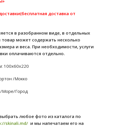
ы»
 доставки(бесплатная доставка от
яется в разобранном виде, в отдельных
м товар может содержать несколько
азмера и веса. При необходимости, услуги
овки оплачиваются отдельно.
м: 100х60х220
кортон /Мокко
а/Море/Город
выбрать любое фото из каталога по
://skinali.md/
и мы напечатаем его на