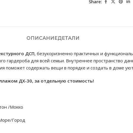
Share:
ОПИСАНИЕ
ДЕТАЛИ
екстурного ДСП
, безукоризненно практичных и функционал
ого гардероба для всей семьи. Внутреннее пространство да
я поможет содержать вещи в порядке и создать в доме уют
лажом ДХ-30, за отдельную стоимость!
тон /Мокко
Море/Город