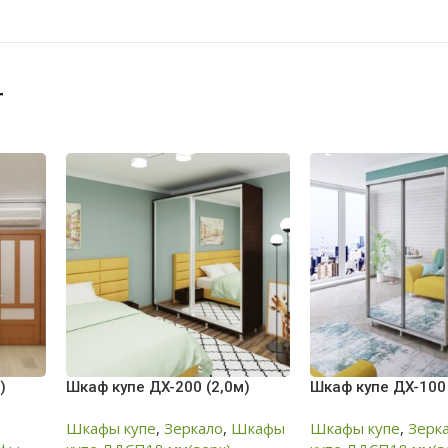
т
)
Шкаф купе ДX-200 (2,0м)
Шкаф купе ДX-100
Шкафы купе
,
Зеркало
,
Шкафы
Шкафы купе
,
Зерк