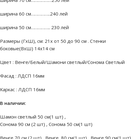
ширина 70 см………………250 лей
ширина 60 см……………..240 лей
ширина 50 см…………….. 230 лей
Размеры (ГхШ), см: 21х от 50 до 90 см . Стенки
боковые(ВхШ) 14х14 см
Цвет : Венге/Белый/Шамони светлый/Сонома Светлый
Фасад : ЛДСП 16мм
Каркас : ЛДСП 16мм
В наличии:
Шамон светлый 50 см(1 шт) ,
Сонома 90 см (2 шт) , Сонома 50 см(1 шт)
Венге 70 см (2 шт), Венге 80 см(1 шт), Венге 90 см(1 шт)