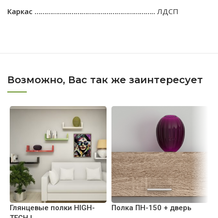
Каркас ……………………………………………………..
ЛДСП
Возможно, Вас так же заинтересует
Глянцевые полки HIGH-
Полка ПН-150 + дверь
П