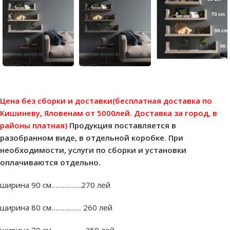
Цена без сборки и доставки(бесплатная доставка по
Кишиневу, Яловенам от 5000лей. Доставка за город, в
районы платная)
Продукция поставляется в
разобранном виде, в отдельной коробке. При
необходимости, услуги по сборки и установки
оплачиваются отдельно.
ширина 90 см…………….270 лей
ширина 80 см……………. 260 лей