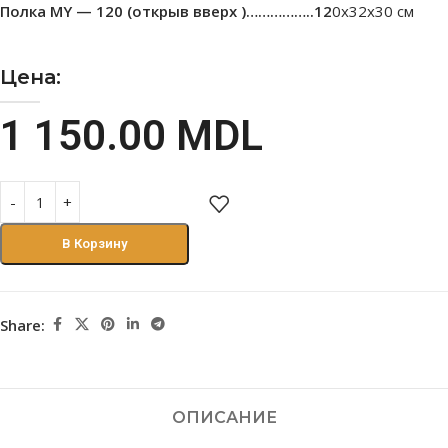
Полка МY — 120 (открыв вверх )……………..12
0х32х30 см
Цена:
1 150.00
MDL
В Корзину
Share:
ОПИСАНИЕ