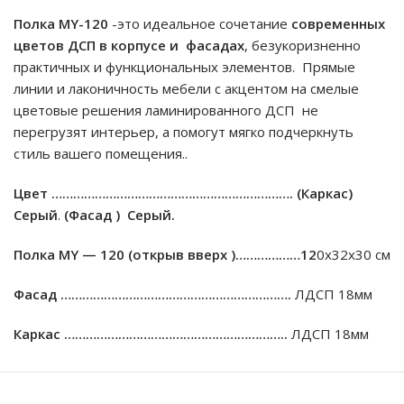
Полка МY-120
-это идеальное сочетание
современных
цветов ДСП
в
корпусе и фасадах
, безукоризненно
практичных и функциональных элементов. Прямые
линии и лаконичность мебели с акцентом на смелые
цветовые решения ламинированного ДСП не
перегрузят интерьер, а помогут мягко подчеркнуть
стиль вашего помещения..
Цвет ………………………………………………………….
(Каркас)
Cерый
.
(Фасад ) Cерый.
Полка МY — 120 (открыв вверх )………………12
0х32х30 см
Фасад ……………………………………………………….
ЛДСП 18мм
Каркас ……………………………………………………..
ЛДСП 18мм