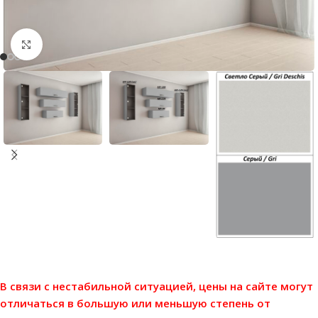
Нажмите, чтобы увеличить
В связи с нестабильной ситуацией, цены на сайте могут
отличаться в большую или меньшую степень от