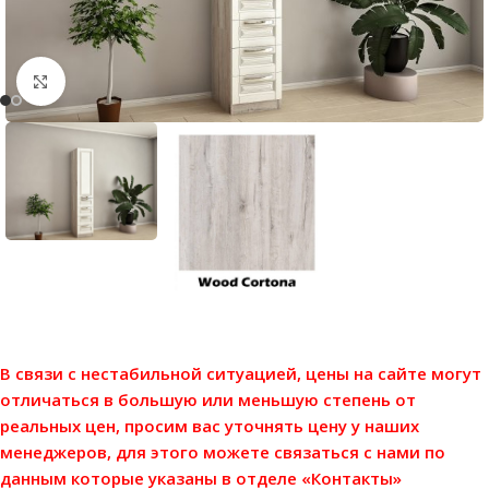
Нажмите, чтобы увеличить
В связи с нестабильной ситуацией, цены на сайте могут
отличаться в большую или меньшую степень от
реальных цен, просим вас уточнять цену у наших
менеджеров, для этого можете связаться с нами по
данным которые указаны в отделе «Контакты»