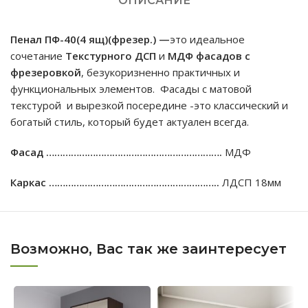
ОПИСАНИЕ
Пенал ПФ-40(4 ящ)(фрезер.) —
это идеальное
сочетание
Текстурного ДСП
и
МДФ
фасадов c
фрезеровкой
, безукоризненно практичных и
функциональных элементов. Фасады с матовой
текстурой и вырезкой посередине -это классический и
богатый стиль, который будет актуален всегда.
Фасад ……………………………………………………….
МДФ
Каркас ……………………………………………………..
ЛДСП 18мм
Возможно, Вас так же заинтересует