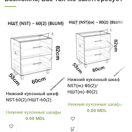
Н
Нижний кухонный шкаф
N
NST(m)-80(2)/
НШТ(m)-80(2)
Нижний кухонный шкаф
Н
NST-60(2)/НШТ-60(2)
Нижние кухонные шкафы
Ш
0.00
MDL
Нижние кухонные шкафы
г
0.00
MDL
ф
В