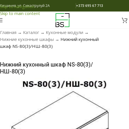
Кишинев, ул. Сихаструлуй 2A
+373 695 67 713
Skip to navigation
Skip to main content
Главная
→
Каталог
→
Кухонные модули
→
Нижние кухонные шкафы
→
Нижний кухонный
шкаф NS-80(3)/НШ-80(3)
Нижний кухонный шкаф NS-80(3)/
НШ-80(3)