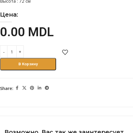
Высота : 72 см
Цена:
0.00
MDL
В Корзину
Share:
Возможно, Вас так же заинтересует