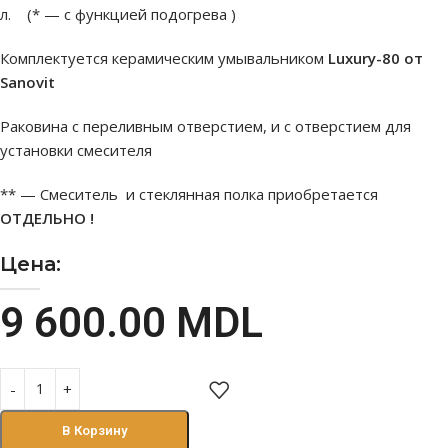
л. (* — с функцией подогрева )
Комплектуется керамическим умывальником
Luxury-80 от
Sanovit
Раковина с переливным отверстием, и с отверстием для
установки смесителя
** — Смеситель и стеклянная полка приобретается
ОТДЕЛЬНО !
Цена:
9 600.00
MDL
В Корзину