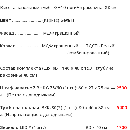
Высота напольных тумб: 73+10 ноги+5 раковина=88 см
Цвет …………………….
(Каркас) Белый
Фасад …………………..
МДФ крашенный
Каркас …………………
МДФ крашенный — ЛДСП (Белый)
(комбинированный)
Состав комплекта (ШxГxВ): 140 х 46 х 193 (глубина
раковины 46 см)
Шкаф навесной ВНКК-75/60 (1шт.)
: 60 х 27 х 75 см —
2500
л. (Петли с доводчиками)
Тумба напольная ВКК-80(2) (1шт.)
: 80 х 46 х 88 см —
5400
л. (Направляющие с доводчиками)
Зеркало LED * (1шт.)
: 80 х 70 см —
1700