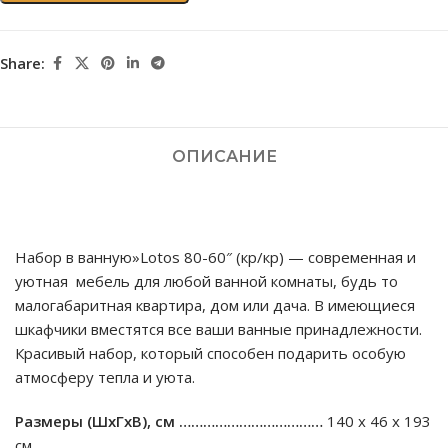
Share:
ОПИСАНИЕ
Набор в ванную»Lotos 80-60″ (кр/кр) — современная и
уютная мебель для любой ванной комнаты, будь то
малогабаритная квартира, дом или дача. В имеющиеся
шкафчики вместятся все ваши ванные принадлежности.
Красивый набор, который способен подарить особую
атмосферу тепла и уюта.
Размеры (ШхГхВ), см ………………………………
140 х 46 х 193
см.