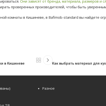
ьироваться.
Они зависят от бренда, материала, размеров и 
ирать проверенных производителей, чтобы быть уверенным 
ной комнаты в Кишиневе, в Bafimob-standard вы найдете о
ки в Кишиневе
Как выбрать материал для ку
иваны)
Разное
од ТВ