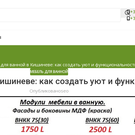
+3
+3
Ы
для ванной в Кишиневе: как создать уют и функциональност
МЕБЕЛЬ ДЛЯ ВАННОЙ
Кишиневе: как создать уют и фун
Опубликовано
seo