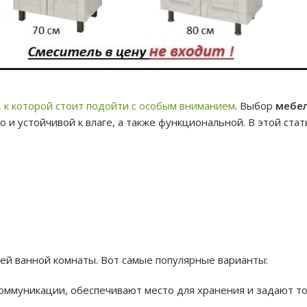
, к которой стоит подойти с особым вниманием
. Выбор
мебел
о и устойчивой к влаге, а также функциональной. В этой ста
ей ванной комнаты. Вот самые популярные варианты:
оммуникации, обеспечивают место для хранения и задают т
.