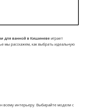
и для ванной в Кишиневе
играет
тье мы расскажем, как выбрать идеальную
он всему интерьеру. Выбирайте модели с