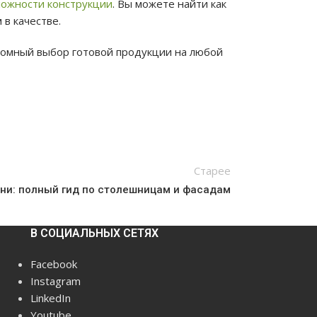
сложности конструкции
. Вы можете найти как
в качестве.
громный выбор готовой продукции на любой
Старее
хни: полный гид по столешницам и фасадам
В СОЦИАЛЬНЫХ СЕТЯХ
Facebook
Instagram
LinkedIn
Youtube