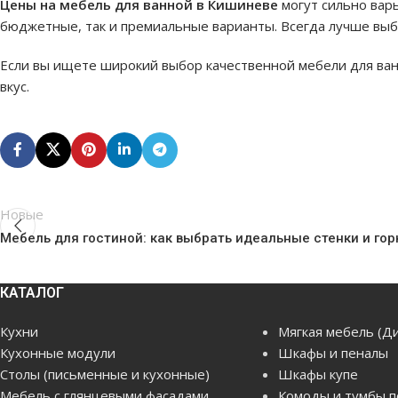
Цены на мебель для ванной в Кишиневе
могут сильно вар
бюджетные, так и премиальные варианты. Всегда лучше выб
Если вы ищете широкий выбор качественной мебели для ван
вкус.
Новые
Мебель для гостиной: как выбрать идеальные стенки и гор
КАТАЛОГ
Кухни
Мягкая мебель (Д
Кухонные модули
Шкафы и пеналы
Столы (письменные и кухонные)
Шкафы купе
Мебель с глянцевыми фасадами
Комоды и тумбы п