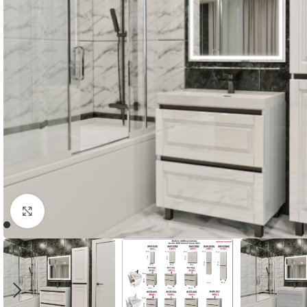
Faceți click pentru a mări