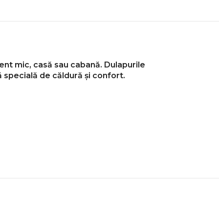
ment mic, casă sau cabană.
Dulapurile
specială de căldură și confort.