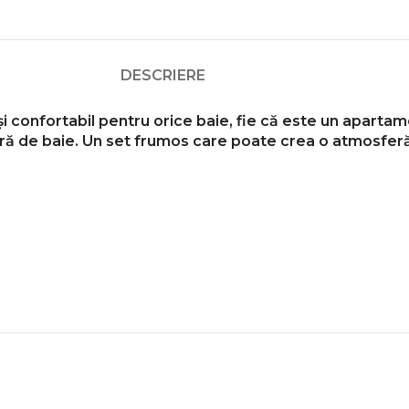
DESCRIERE
 și confortabil pentru orice baie, fie că este un aparta
ră de baie.
Un set frumos care poate crea o atmosferă 