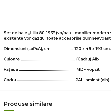
Set de baie „Lilia 80-193” (vp/pal) – mobilier modern
existente vor găzdui toate accesoriile dumneavoast
Dimensiuni (LxPxA), cm …………………. 120 x 46 x 193 cm.
Culoare ……………………………………………….
(Cadru) Alb
Fațada …………………………………………………
MDF vopsit
Cadru ……………………………………………..….. PAL laminat (alb)
Produse similare