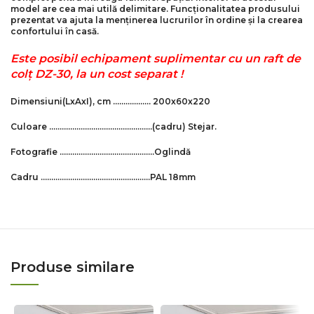
model are cea mai utilă delimitare. Funcționalitatea produsului
prezentat va ajuta la menținerea lucrurilor în ordine și la crearea
confortului în casă.
Este posibil echipament suplimentar cu un raft de
colț DZ-30, la un cost separat !
Dimensiuni
(LxAxI)
, cm ……………… 200x60x220
Culoare ………………………………………….
(cadru)
Stejar
.
Fotografie ………………………………………Оglindă
Cadru …………………………………………….PAL 18mm
Produse similare