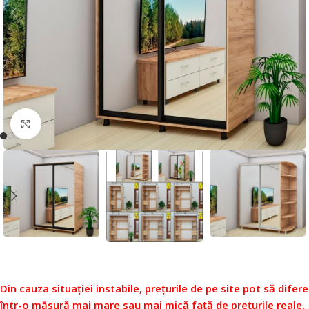
Faceți click pentru a mări
Din cauza situației instabile, prețurile de pe site pot să difere
într-o măsură mai mare sau mai mică față de prețurile reale,