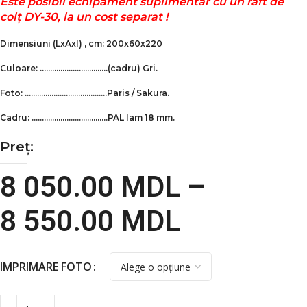
Este posibil echipament suplimentar cu un raft de
colț DY-30, la un cost separat !
Dimensiuni
(LxAxI)
, cm: 200x60x220
Culoare: ……………………………(cadru)
Gri.
Foto: ………………………………….Paris / Sakura.
Cadru: ……………………………….PAL lam 18 mm.
Preț:
8 050.00
MDL
–
8 550.00
MDL
IMPRIMARE FOTO