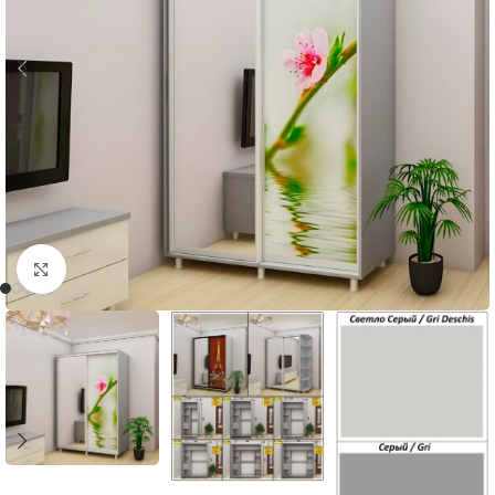
Faceți click pentru a mări