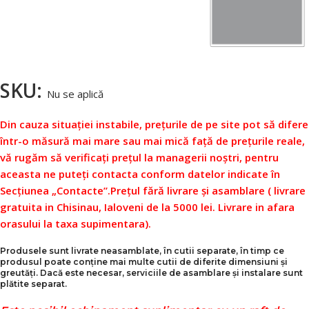
SKU:
Nu se aplică
Din cauza situației instabile, prețurile de pe site pot să difere
într-o măsură mai mare sau mai mică față de prețurile reale,
vă rugăm să verificați prețul la managerii noștri, pentru
aceasta ne puteți contacta conform datelor indicate în
Secțiunea „Contacte”.
Prețul fără livrare și asamblare ( livrare
gratuita in Chisinau, Ialoveni de la 5000 lei. Livrare in afara
orasului la taxa supimentara).
Produsele sunt livrate neasamblate, în cutii separate, în timp ce
produsul poate conține mai multe cutii de diferite dimensiuni și
greutăți. Dacă este necesar, serviciile de asamblare și instalare sunt
plătite separat.