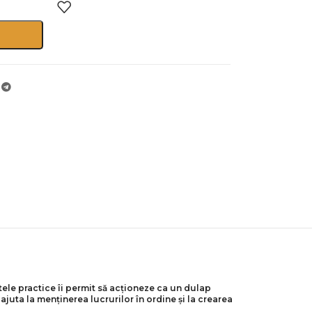
ele practice îi permit să acționeze ca un dulap
juta la menținerea lucrurilor în ordine și la crearea