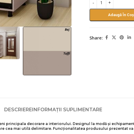
Adaugă În Coș
Share:
DESCRIERE
INFORMAȚII SUPLIMENTARE
ni principala decorare a interiorului. Designul la modă și echipament
re cea mai utilă delimitare. Funcționalitatea produsului prezentat va a