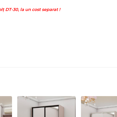
ț DТ-30, la un cost separat !