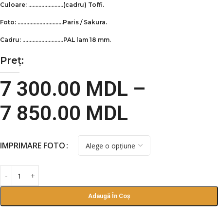
Culoare: ……………………(cadru)
Toffi
.
Foto: ………………………….Paris / Sakura.
Cadru: ……………………….PAL lam 18 mm.
Preț:
7 300.00
MDL
–
7 850.00
MDL
IMPRIMARE FOTO
Adaugă În Coș