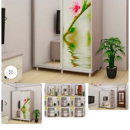
Faceți click pentru a mări