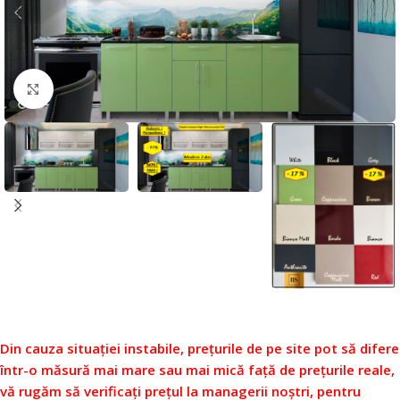
Faceți click pentru a mări
Din cauza situației instabile, prețurile de pe site pot să difere
într-o măsură mai mare sau mai mică față de prețurile reale,
vă rugăm să verificați prețul la managerii noștri, pentru