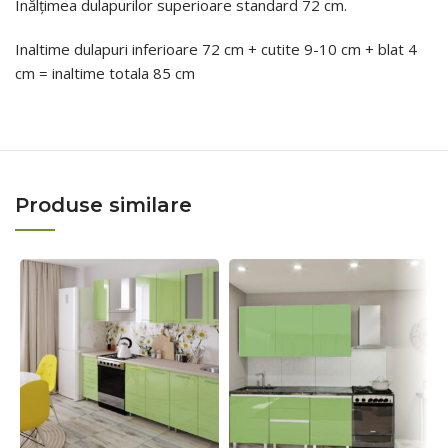
Inălțimea dulapurilor superioare standard 72 cm.
Inaltime dulapuri inferioare 72 cm + cutite 9-10 cm + blat 4
cm = inaltime totala 85 cm
Produse similare